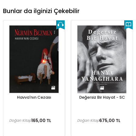
Bunlar da ilginizi Çekebilir
Havva'nın Cezası
Değersiz Bir Hayat - SC
165,00 TL
675,00 TL
Doğan Kitap
Doğan Kitap