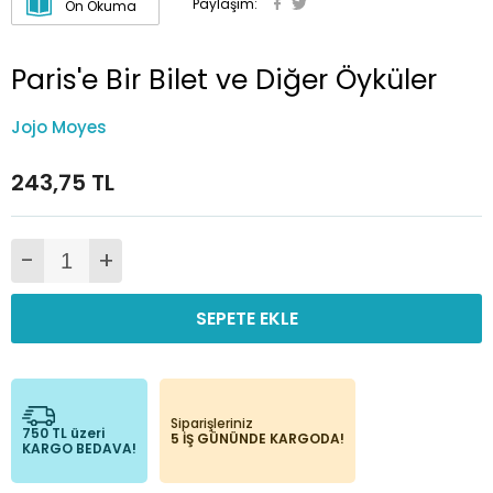
Paylaşım:
Ön Okuma
Paris'e Bir Bilet ve Diğer Öyküler
Jojo Moyes
243,75 TL
-
+
SEPETE EKLE
Siparişleriniz
750 TL üzeri
5 İŞ GÜNÜNDE KARGODA!
KARGO BEDAVA!