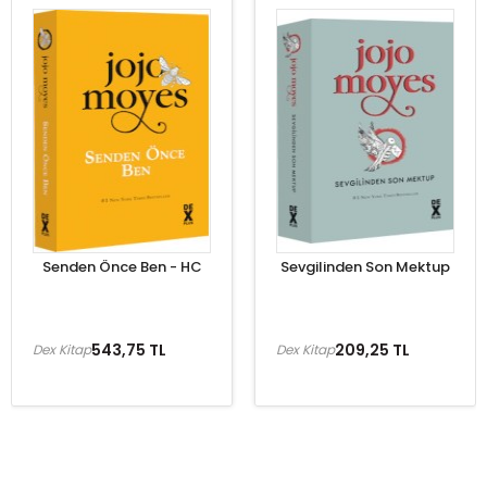
Senden Önce Ben - HC
Sevgilinden Son Mektup
543,75 TL
209,25 TL
Dex Kitap
Dex Kitap