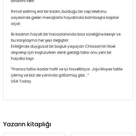
sınavını verir.
İhmal edilmiş evli bir kadın, bulduğu bir cep telefonu
sayesinde gelen mesajlarla hayatında bambaşka kapılar
açar.
İki kadının hayatı bir havaalanında kısa süreliğine kesişir ve
bu karşılaşma her şeyi değiştirir.
Evliliğinde duygusal bir boşluk yaşayan Chrissie’nin Noel
alışverişi için koştururken denk geldiği taksi onu yeni bir
hayata taşır.
“Fransız tatlısı kadar hafif ve iyi hissettiriyor. Jojo Moyes tatile
çıkmış ve bizi de yanında götürmüş gibi...”
USA Today
Yazarın kitaplığı