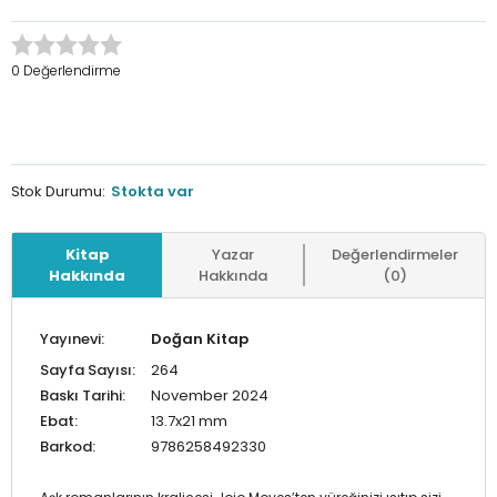
0 Değerlendirme
Stok Durumu:
Stokta var
Kitap
Yazar
Değerlendirmeler
Hakkında
Hakkında
(0)
Yayınevi:
Doğan Kitap
Sayfa Sayısı:
264
Baskı Tarihi:
November 2024
Ebat:
13.7x21 mm
Barkod:
9786258492330