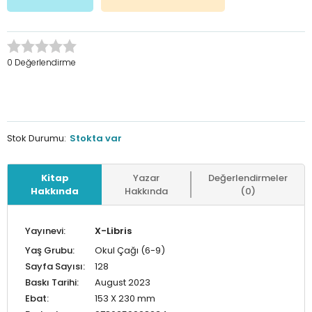
0 Değerlendirme
Stok Durumu:
Stokta var
Kitap
Yazar
Değerlendirmeler
Hakkında
Hakkında
(0)
Yayınevi:
X-Libris
Yaş Grubu:
Okul Çağı (6-9)
Sayfa Sayısı:
128
Baskı Tarihi:
August 2023
Ebat:
153 X 230 mm