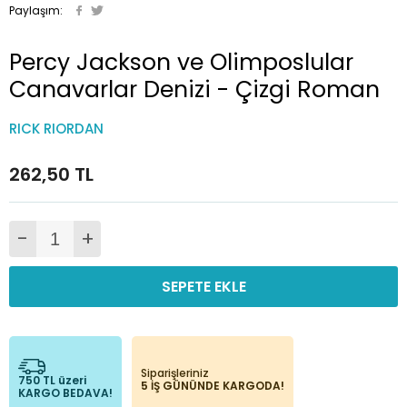
Paylaşım:
Percy Jackson ve Olimposlular
Canavarlar Denizi - Çizgi Roman
RICK RIORDAN
262,50 TL
-
+
SEPETE EKLE
Siparişleriniz
750 TL üzeri
5 İŞ GÜNÜNDE KARGODA!
KARGO BEDAVA!