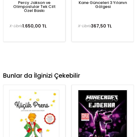
Percy Jakson ve
Kane Günceleri 3 Yılanın
Olimposlular Tek Cilt
Gölgesi
Özel Baskı
1.650,00 TL
367,50 TL
X-Libris
X-Libris
Bunlar da İlginizi Çekebilir