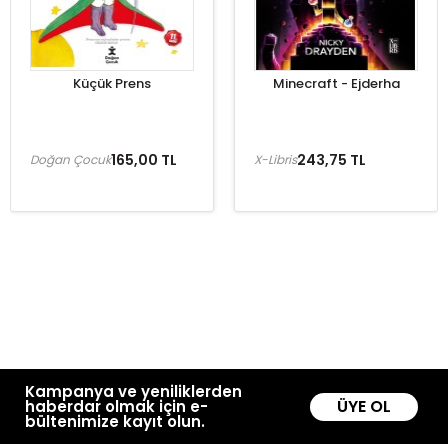
Küçük Prens
Minecraft - Ejderha
165,00 TL
243,75 TL
Doğan Çocuk
X-Libris
Kampanya ve yeniliklerden
ÜYE OL
haberdar olmak için e-
bültenimize kayıt olun.