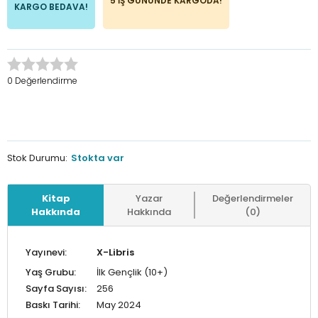
5 İŞ GÜNÜNDE KARGODA!
KARGO BEDAVA!
0 Değerlendirme
Stok Durumu:
Stokta var
Kitap
Yazar
Değerlendirmeler
Hakkında
Hakkında
(0)
Yayınevi:
X-Libris
Yaş Grubu:
İlk Gençlik (10+)
Sayfa Sayısı:
256
Baskı Tarihi:
May 2024