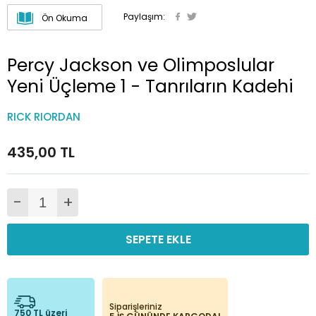
Paylaşım:
Ön Okuma
Percy Jackson ve Olimposlular
Yeni Üçleme 1 - Tanrıların Kadehi
RICK RIORDAN
435,00 TL
-
+
SEPETE EKLE
Siparişleriniz
750 TL üzeri