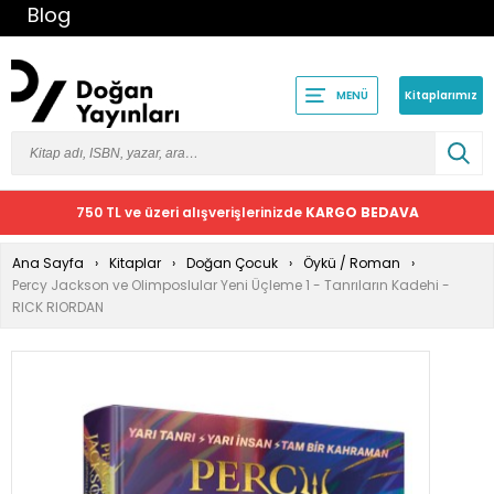
Blog
Kitaplarımız
MENÜ
750 TL ve üzeri alışverişlerinizde
KARGO BEDAVA
Ana Sayfa
Kitaplar
Doğan Çocuk
Öykü / Roman
Percy Jackson ve Olimposlular Yeni Üçleme 1 - Tanrıların Kadehi -
RICK RIORDAN