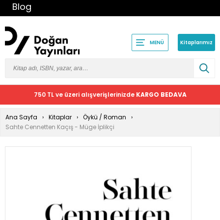
Blog
Kitaplarımız
MENÜ
750 TL ve üzeri alışverişlerinizde
KARGO BEDAVA
Ana Sayfa
Kitaplar
Öykü / Roman
Sahte Cennetten Kaçış - Müge İplikçi