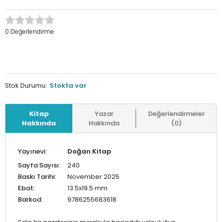
0 Değerlendirme
Stok Durumu:
Stokta var
Kitap
Yazar
Değerlendirmeler
Hakkında
Hakkında
(0)
Yayınevi:
Doğan Kitap
Sayfa Sayısı:
240
Baskı Tarihi:
November 2025
Ebat:
13.5x19.5 mm
Barkod:
9786255683618