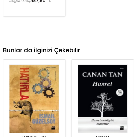
187,50 TL
Doğan Kitap
Bunlar da ilginizi Çekebilir