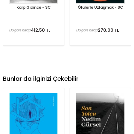
Kalp Gidince - SC
Ölülerle Uzlaşmak - SC
412,50 TL
270,00 TL
Doğan Kitap
Doğan Kitap
Bunlar da ilginizi Çekebilir