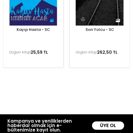
Kayıp Hasta - SC
Son Yolcu - SC
25,59 TL
262,50 TL
Doğan Kitap
Doğan Kitap
Kampanya ve yeniliklerden
ÜYE OL
haberdar olmak için e-
bültenimize kayıt olun.