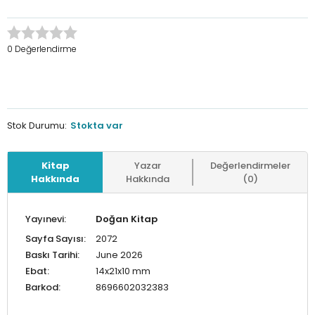
0 Değerlendirme
Stok Durumu:
Stokta var
Kitap
Yazar
Değerlendirmeler
Hakkında
Hakkında
(0)
Yayınevi:
Doğan Kitap
Sayfa Sayısı:
2072
Baskı Tarihi:
June 2026
Ebat:
14x21x10 mm
Barkod:
8696602032383