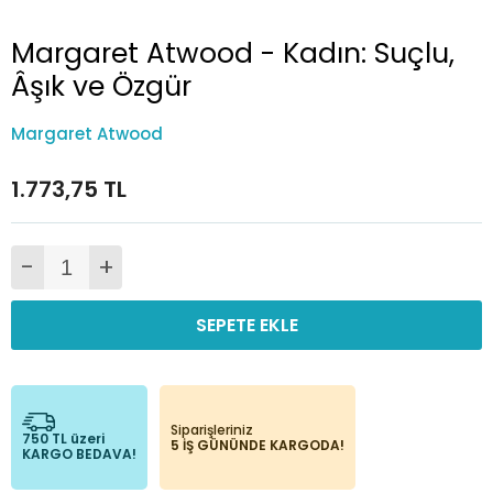
Margaret Atwood - Kadın: Suçlu,
Âşık ve Özgür
Margaret Atwood
1.773,75 TL
-
+
SEPETE EKLE
Siparişleriniz
750 TL üzeri
5 İŞ GÜNÜNDE KARGODA!
KARGO BEDAVA!