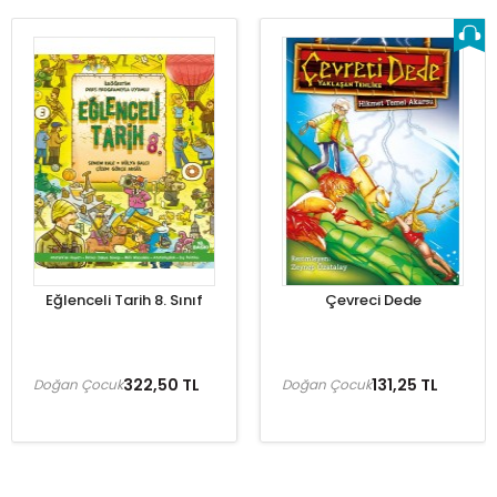
Eğlenceli Tarih 8. Sınıf
Çevreci Dede
322,50 TL
131,25 TL
Doğan Çocuk
Doğan Çocuk