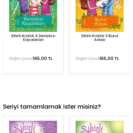
Sihirli Krallık 4 Denizkızı
Sihirli Krallık 3 Bulut
Kayalıkları
Adası
165,00 TL
165,00 TL
Doğan Çocuk
Doğan Çocuk
Seriyi tamamlamak ister misiniz?