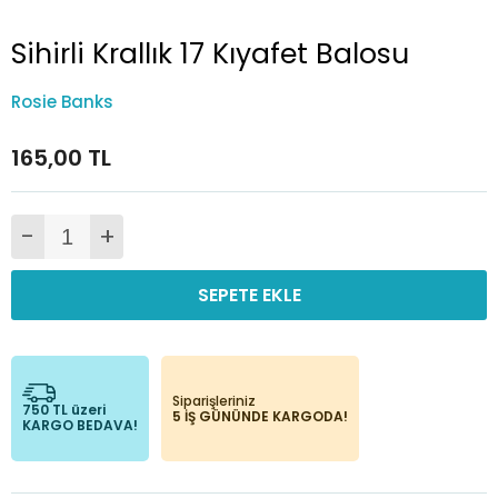
Sihirli Krallık 17 Kıyafet Balosu
Rosie Banks
165,00 TL
-
+
SEPETE EKLE
Siparişleriniz
750 TL üzeri
5 İŞ GÜNÜNDE KARGODA!
KARGO BEDAVA!