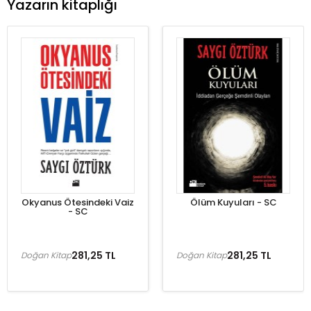
Yazarın kitaplığı
Okyanus Ötesindeki Vaiz
Ölüm Kuyuları - SC
- SC
281,25 TL
281,25 TL
Doğan Kitap
Doğan Kitap