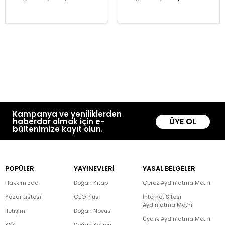
Kampanya ve yeniliklerden
ÜYE OL
haberdar olmak için e-
bültenimize kayıt olun.
POPÜLER
YAYINEVLERİ
YASAL BELGELER
Hakkımızda
Doğan Kitap
Çerez Aydınlatma Metni
Yazar Listesi
CEO Plus
İnternet Sitesi
Aydınlatma Metni
İletişim
Doğan Novus
Üyelik Aydınlatma Metni