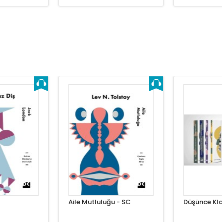
Aile Mutluluğu - SC
Düşünce Klas