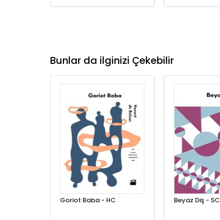
Bunlar da ilginizi Çekebilir
Goriot Baba - HC
Beyaz Diş - SC