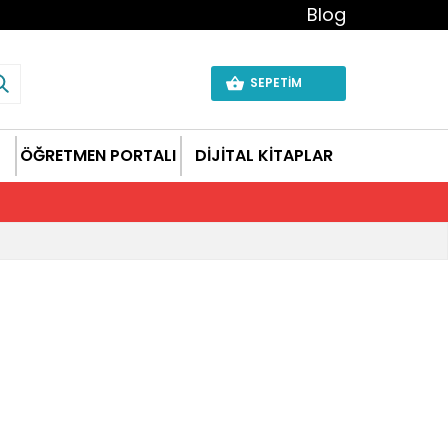
Blog
SEPETİM
ÖĞRETMEN PORTALI
DİJİTAL KİTAPLAR