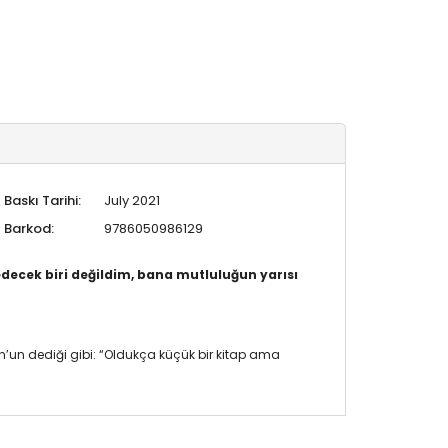
Baskı Tarihi:
July 2021
Barkod:
9786050986129
decek biri değildim, bana mutluluğun yarısı
n’un dediği gibi: “Oldukça küçük bir kitap ama