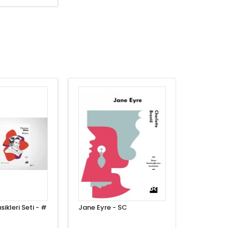
ikleri Seti - #
Jane Eyre - SC