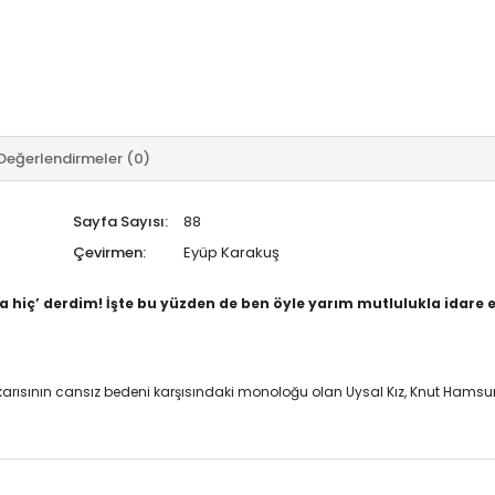
Değerlendirmeler (0)
Sayfa Sayısı:
88
Çevirmen:
Eyüp Karakuş
hiç’ derdim! İşte bu yüzden de ben öyle yarım mutlulukla idare e
karısının cansız bedeni karşısındaki monoloğu olan Uysal Kız, Knut Hamsu