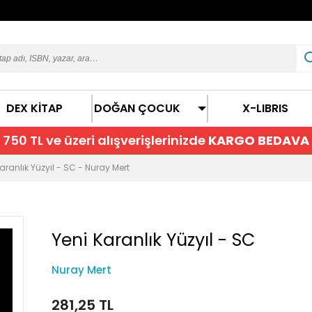
DEX KİTAP
DOĞAN ÇOCUK
X-LIBRIS
750 TL ve üzeri alışverişlerinizde
KARGO BEDAVA
aranlık Yüzyıl - SC - Nuray Mert
Yeni Karanlık Yüzyıl - SC
Nuray Mert
281,25 TL