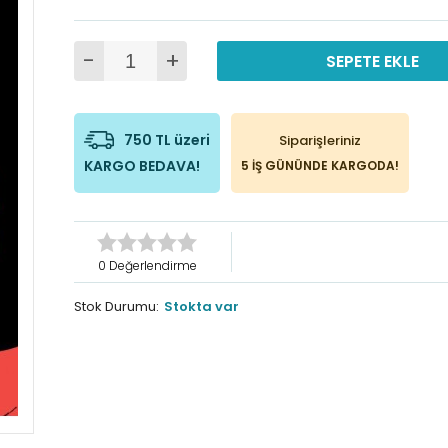
-
+
SEPETE EKLE
750 TL üzeri
Siparişleriniz
KARGO BEDAVA!
5 İŞ GÜNÜNDE KARGODA!
0 Değerlendirme
Stok Durumu:
Stokta var