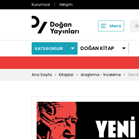
Kurumsal
İletişim
Menü
DOĞAN KİTAP
KATEGORİLER
Ana Sayfa
Kitaplar
Araştırma - İnceleme
Yeni K