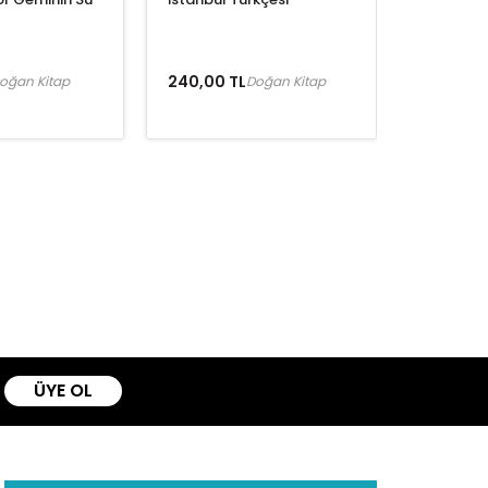
240,00 TL
oğan Kitap
Doğan Kitap
ÜYE OL