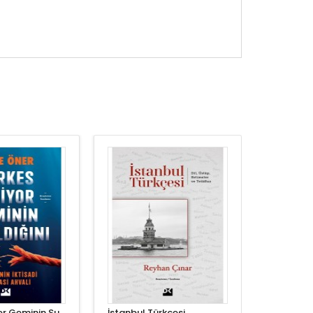
yor Geminin Su
İstanbul Türkçesi