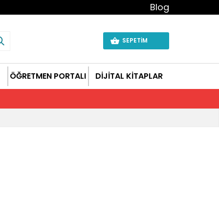
Blog
SEPETİM
ÖĞRETMEN PORTALI
DİJİTAL KİTAPLAR