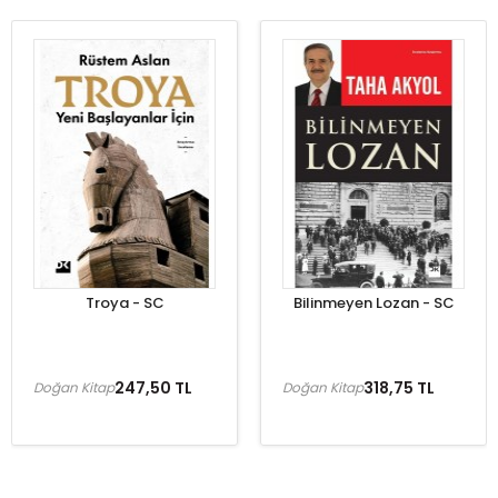
Troya - SC
Bilinmeyen Lozan - SC
247,50 TL
318,75 TL
Doğan Kitap
Doğan Kitap