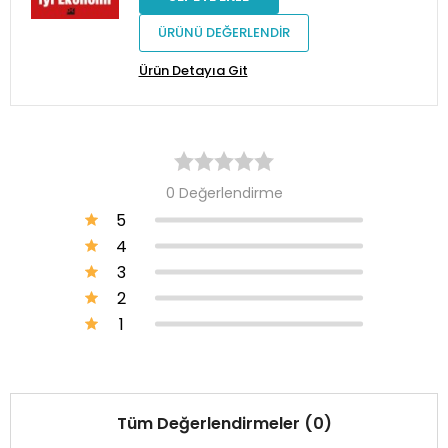
ÜRÜNÜ DEĞERLENDİR
Ürün Detayıa Git
0 Değerlendirme
5
4
3
2
1
Tüm Değerlendirmeler (0)