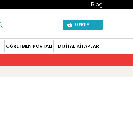
Blog
SEPETİM
ÖĞRETMEN PORTALI
DİJİTAL KİTAPLAR