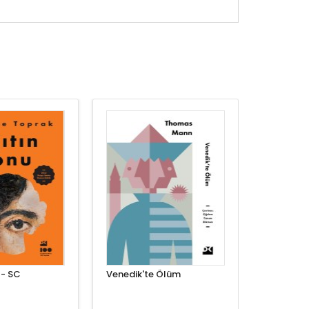
 - SC
Venedik'te Ölüm