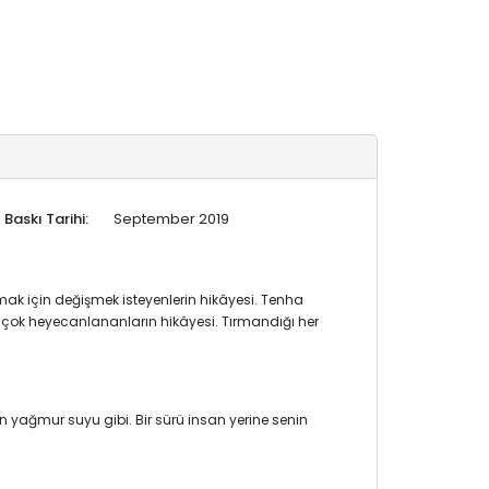
Baskı Tarihi:
September 2019
ak için değişmek isteyenlerin hikâyesi. Tenha
a çok heyecanlananların hikâyesi. Tırmandığı her
 yağmur suyu gibi. Bir sürü insan yerine senin