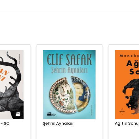
 - SC
Şehrin Aynaları
Ağıtın Sonu