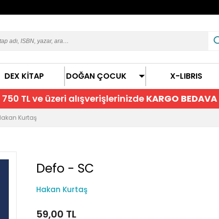
DEX KİTAP
DOĞAN ÇOCUK
X-LIBRIS
750 TL ve üzeri alışverişlerinizde
KARGO BEDAVA
Hakan Kurtaş
Defo - SC
Hakan Kurtaş
59,00 TL