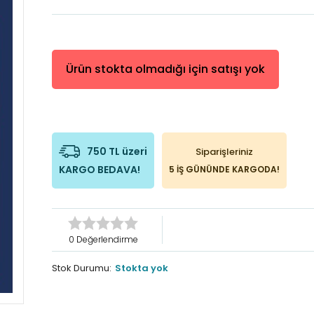
Ürün stokta olmadığı için satışı yok
750 TL üzeri
Siparişleriniz
KARGO BEDAVA!
5 İŞ GÜNÜNDE KARGODA!
0 Değerlendirme
Stok Durumu:
Stokta yok