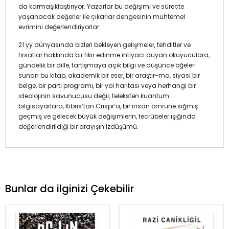
da karmaşıklaştırıyor. Yazarlar bu değişimi ve süreçte
yaşanacak değerler ile çıkarlar dengesinin muhtemel
evrimini değerlendiriyorlar.
21.yy dünyasında bizleri bekleyen gelişmeler, tehditler ve
fırsatlar hakkında bir fikir edinme ihtiyacı duyan okuyuculara,
gündelik bir dille, tartışmaya açık bilgi ve düşünce öğeleri
sunan bu kitap, akademik bir eser, bir araştır-ma, siyasi bir
belge, bir parti programı, bir yol haritası veya herhangi bir
ideolojinin savunucusu değil; teleksten kuantum
bilgisayarlara, Kıbrıs’tan Crispr’a, bir insan ömrüne sığmış
geçmiş ve gelecek büyük değişimlerin, tecrübeler ışığında
değerlendirildiği bir arayışın izdüşümü.
Bunlar da ilginizi Çekebilir