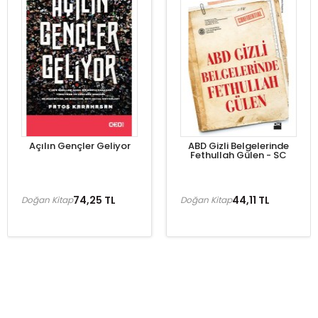
Açılın Gençler Geliyor
ABD Gizli Belgelerinde
Fethullah Gülen - SC
74,25 TL
44,11 TL
Doğan Kitap
Doğan Kitap