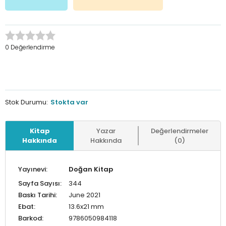
0 Değerlendirme
Stok Durumu:
Stokta var
Kitap
Yazar
Değerlendirmeler
Hakkında
Hakkında
(0)
Yayınevi:
Doğan Kitap
Sayfa Sayısı:
344
Baskı Tarihi:
June 2021
Ebat:
13.6x21 mm
Barkod:
9786050984118