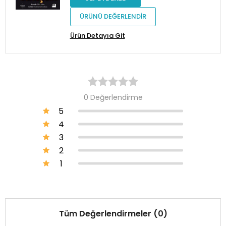
ÜRÜNÜ DEĞERLENDİR
Ürün Detayıa Git
0 Değerlendirme
5
4
3
2
1
Tüm Değerlendirmeler (0)