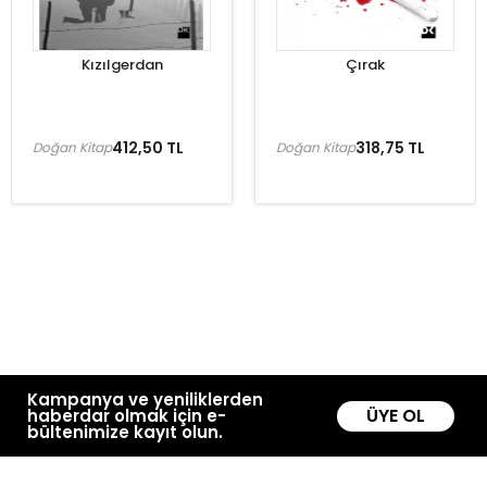
Kızılgerdan
Çırak
412,50 TL
318,75 TL
Doğan Kitap
Doğan Kitap
Kampanya ve yeniliklerden
ÜYE OL
haberdar olmak için e-
bültenimize kayıt olun.