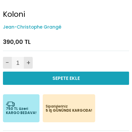
Koloni
Jean-Christophe Grangé
390,00 TL
-
+
SEPETE EKLE
Siparişleriniz
750 TL üzeri
5 İŞ GÜNÜNDE KARGODA!
KARGO BEDAVA!