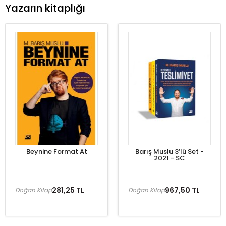
Yazarın kitaplığı
Beynine Format At
Barış Muslu 3’lü Set -
2021 - SC
281,25 TL
967,50 TL
Doğan Kitap
Doğan Kitap