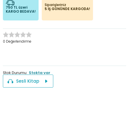
Siparişleriniz
750 TL üzeri
5 İŞ GÜNÜNDE KARGODA!
KARGO BEDAVA!
0 Değerlendirme
Stok Durumu:
Stokta var
Sesli Kitap