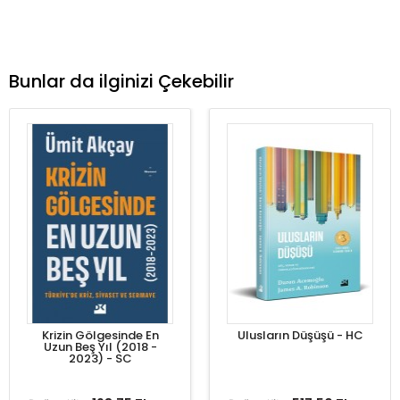
Bunlar da ilginizi Çekebilir
Krizin Gölgesinde En
Ulusların Düşüşü - HC
Uzun Beş Yıl (2018 -
2023) - SC