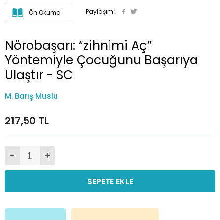
Paylaşım:
Ön Okuma
Nörobaşarı: “zihnimi Aç”
Yöntemiyle Çocuğunu Başarıya
Ulaştır - SC
M. Barış Muslu
217,50 TL
-
+
SEPETE EKLE