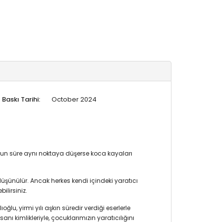
Baskı Tarihi:
October 2024
uzun süre aynı noktaya düşerse koca kayaları
 düşünülür. Ancak herkes kendi içindeki yaratıcı
ilirsiniz.
u, yirmi yılı aşkın süredir verdiği eserlerle
nı kimlikleriyle, çocuklarımızın yaratıcılığını