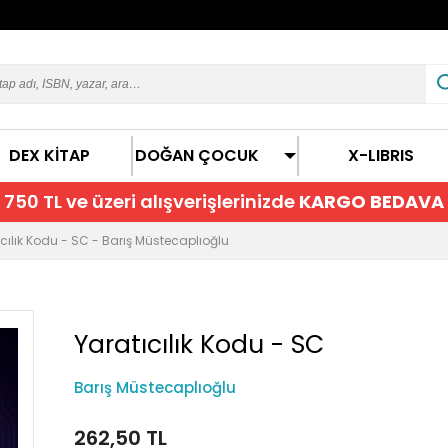
DEX KİTAP
DOĞAN ÇOCUK
X-LIBRIS
750 TL ve üzeri alışverişlerinizde
KARGO BEDAVA
ıcılık Kodu - SC - Barış Müstecaplıoğlu
Yaratıcılık Kodu - SC
Barış Müstecaplıoğlu
262,50 TL