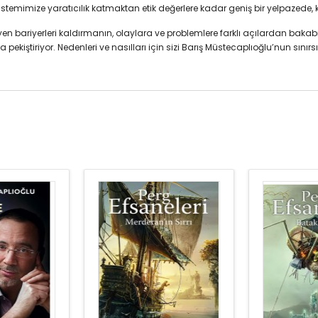
sistemimize yaratıcılık katmaktan etik değerlere kadar geniş bir yelpazede,
n bariyerleri kaldırmanın, olaylara ve problemlere farklı açılardan bakabilm
la pekiştiriyor. Nedenleri ve nasılları için sizi Barış Müstecaplıoğlu’nun sı