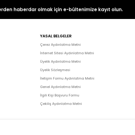
rden haberdar olmak için e-bültenimize kayıt olun.
YASAL BELGELER
Çerez Aydınlatma Metni
İnternet Sitesi Aydınlatma Metni
Üyelik Aydınlatma Metni
Üyelik Sözleşmesi
İletişim Formu Aydınlatma Metni
Genel Aydınlatma Metni
İlgili Kişi Başvuru Formu
Çekiliş Aydınlatma Metni