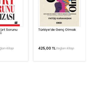
Kürt Sorunu
Türkiye’de Genç Olmak
SC
425,00 TL
ğan Kitap
Doğan Kitap