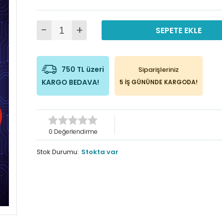
-
+
SEPETE EKLE
750 TL üzeri
Siparişleriniz
KARGO BEDAVA!
5 İŞ GÜNÜNDE KARGODA!
0 Değerlendirme
Stok Durumu:
Stokta var