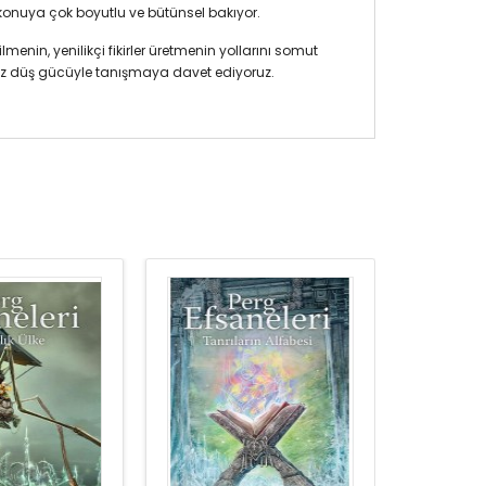
 konuya çok boyutlu ve bütünsel bakıyor.
enin, yenilikçi fikirler üretmenin yollarını somut
nırsız düş gücüyle tanışmaya davet ediyoruz.