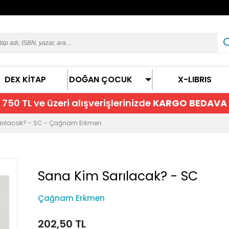
DEX KİTAP
DOĞAN ÇOCUK
X-LIBRIS
750 TL ve üzeri alışverişlerinizde
KARGO BEDAVA
rılacak? - SC - Çağnam Erkmen
Sana Kim Sarılacak? - SC
Çağnam Erkmen
202,50 TL