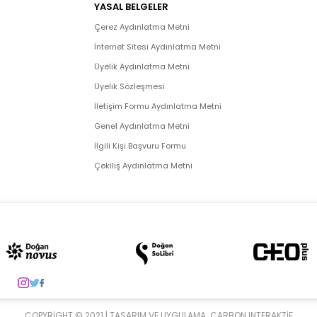
YASAL BELGELER
Çerez Aydınlatma Metni
İnternet Sitesi Aydınlatma Metni
Üyelik Aydınlatma Metni
Üyelik Sözleşmesi
İletişim Formu Aydınlatma Metni
Genel Aydınlatma Metni
İlgili Kişi Başvuru Formu
Çekiliş Aydınlatma Metni
COPYRIGHT © 2021 | TASARIM VE UYGULAMA:
CARBON INTERAKTIF