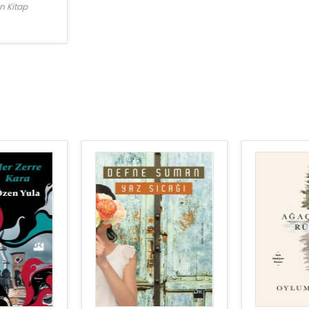
n Kitap