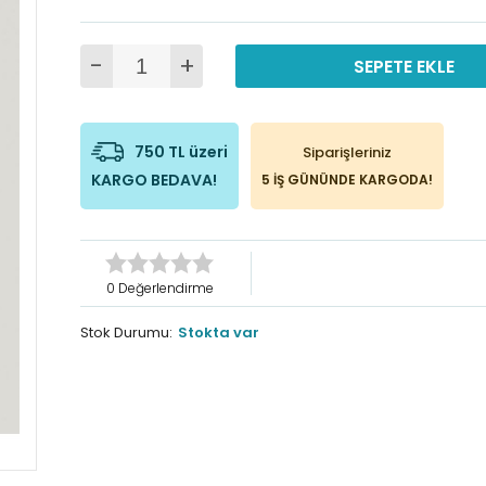
-
+
SEPETE EKLE
750 TL üzeri
Siparişleriniz
KARGO BEDAVA!
5 İŞ GÜNÜNDE KARGODA!
0 Değerlendirme
Stok Durumu:
Stokta var