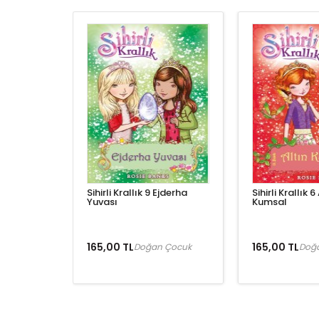
Sihirli Krallık 9 Ejderha
Sihirli Krallık 6
Yuvası
Kumsal
165,00 TL
165,00 TL
Doğan Çocuk
Doğ