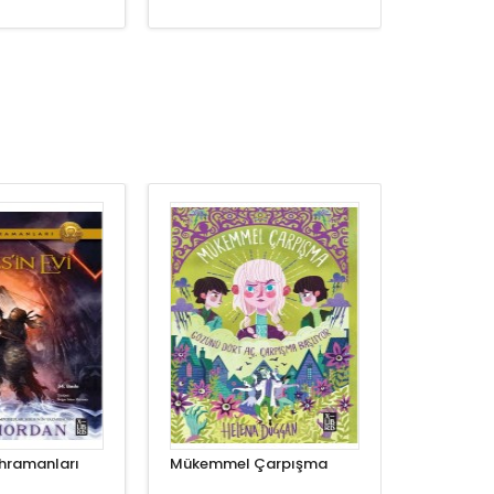
hramanları
Mükemmel Çarpışma