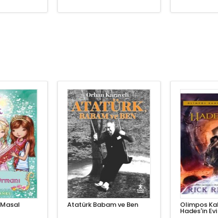
11 Masal
Atatürk Babam ve Ben
Olimpos Ka
Hades'in Evi