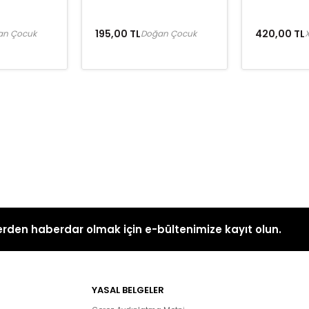
195,00 TL
420,00 TL
an Çocuk
Doğan Çocuk
X
rden haberdar olmak için e-bültenimize kayıt olun.
YASAL BELGELER