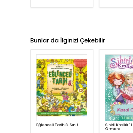
Bunlar da İlginizi Çekebilir
Eğlenceli Tarih 8. Sınıf
Sihirli Krallık 
Ormanı