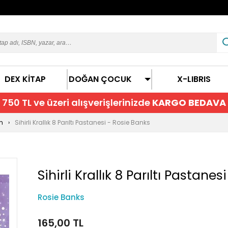
DEX KİTAP
DOĞAN ÇOCUK
X-LIBRIS
750 TL ve üzeri alışverişlerinizde
KARGO BEDAVA
n
Sihirli Krallık 8 Parıltı Pastanesi - Rosie Banks
Sihirli Krallık 8 Parıltı Pastanesi
Rosie Banks
165,00 TL