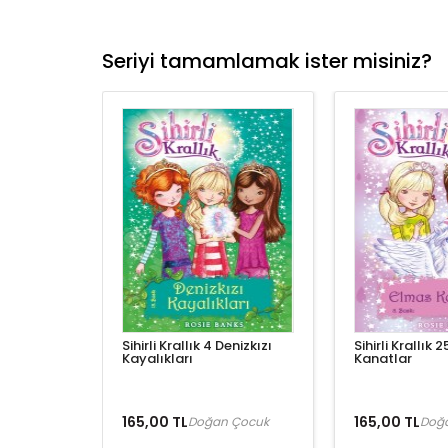
Seriyi tamamlamak ister misiniz?
Sihirli Krallık 4 Denizkızı
Sihirli Krallık 
Kayalıkları
Kanatlar
165,00 TL
165,00 TL
Doğan Çocuk
Doğ