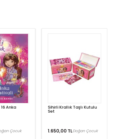
ık 16 Anka
Sihirli Krallık Taşlı Kutulu
Set
1.650,00 TL
oğan Çocuk
Doğan Çocuk