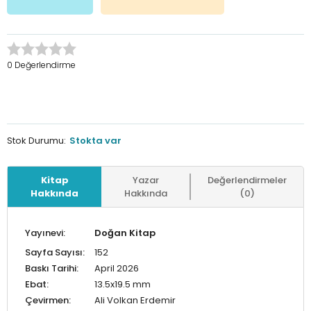
0 Değerlendirme
Stok Durumu:
Stokta var
Kitap
Yazar
Değerlendirmeler
Hakkında
Hakkında
(0)
Yayınevi:
Doğan Kitap
Sayfa Sayısı:
152
Baskı Tarihi:
April 2026
Ebat:
13.5x19.5 mm
Çevirmen:
Ali Volkan Erdemir