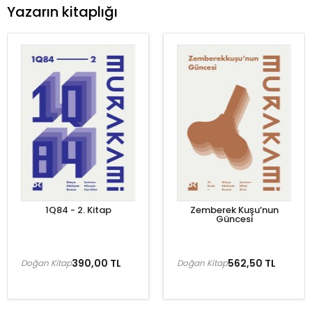
Yazarın kitaplığı
1Q84 - 2. Kitap
Zemberek Kuşu’nun
Güncesi
390,00 TL
562,50 TL
Doğan Kitap
Doğan Kitap