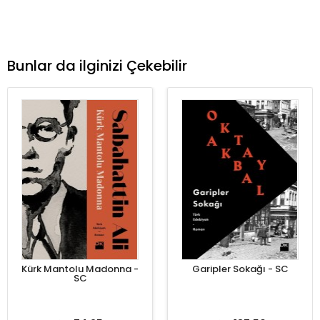
Bunlar da ilginizi Çekebilir
Kürk Mantolu Madonna -
Garipler Sokağı - SC
SC