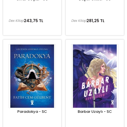
243,75 TL
281,25 TL
Dex Kitap
Dex Kitap
Paradokya - SC
Barbar Uzaylı - SC