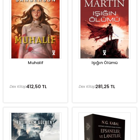
Muhalif
Işığın Ölümü
412,50 TL
281,25 TL
Dex Kitap
Dex Kitap