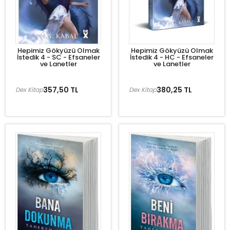
Hepimiz Gökyüzü Olmak
Hepimiz Gökyüzü Olmak
İstedik 4 - SC - Efsaneler
İstedik 4 - HC - Efsaneler
ve Lanetler
ve Lanetler
357,50 TL
380,25 TL
Dex Kitap
Dex Kitap