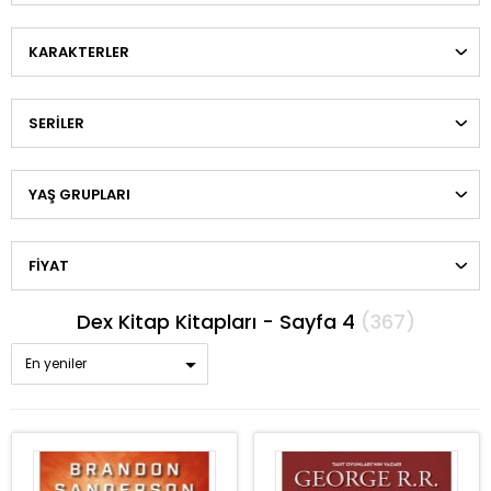
KARAKTERLER
SERILER
YAŞ GRUPLARI
FIYAT
Dex Kitap Kitapları - Sayfa 4
(367)
En yeniler