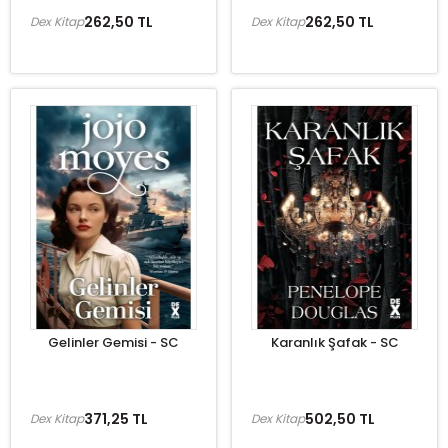
262,50 TL
262,50 TL
Dex Kitap
Dex Kitap
Gelinler Gemisi - SC
Karanlık Şafak - SC
371,25 TL
502,50 TL
Dex Kitap
Dex Kitap