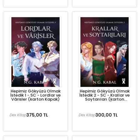
Hepimiz Gökyüzü Olmak
Hepimiz Gökyüzü Olmak
İstedik 1 - SC - Lordlar ve
İstedik 2 - SC - Krallar ve
Vârisler (karton Kapak)
Soytarıları (karton
Kapak)
375,00 TL
300,00 TL
Dex Kitap
Dex Kitap