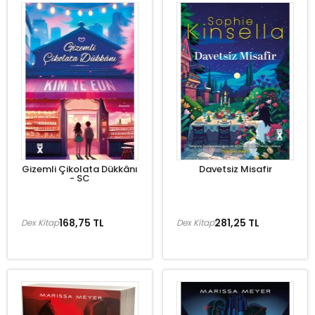
Gizemli Çikolata Dükkânı
Davetsiz Misafir
- SC
168,75 TL
281,25 TL
Dex Kitap
Dex Kitap