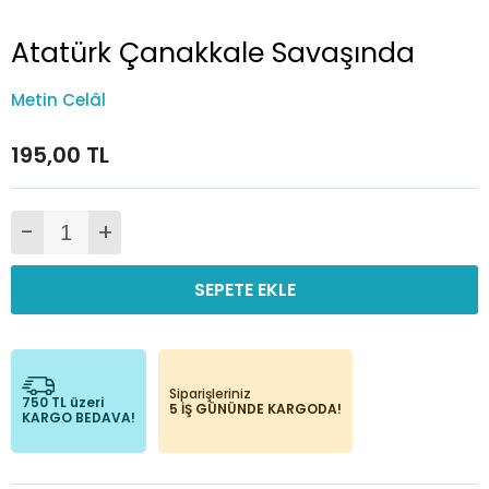
Atatürk Çanakkale Savaşında
Metin Celâl
195,00 TL
-
+
SEPETE EKLE
Siparişleriniz
750 TL üzeri
5 İŞ GÜNÜNDE KARGODA!
KARGO BEDAVA!