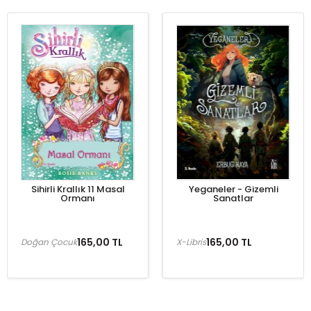
Sihirli Krallık 11 Masal
Yeganeler - Gizemli
Ormanı
Sanatlar
165,00 TL
165,00 TL
Doğan Çocuk
X-Libris