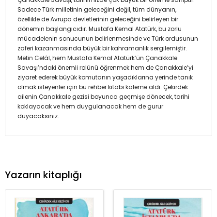
Sadece Türk milletinin geleceğini değil, tüm dünyanın,
özellikle de Avrupa devletlerinin geleceğini belirleyen bir
dönemin başlangıcıdır. Mustafa Kemal Atatürk, bu zorlu
mücadelenin sonucunun belirlenmesinde ve Türk ordusunun
zaferi kazanmasında büyük bir kahramanlık sergilemiştir.
Metin Celâl, hem Mustafa Kemal Atatürk’ün Çanakkale
Savaşı’ndaki önemli rolünü öğrenmek hem de Çanakkale’yi
ziyaret ederek büyük komutanın yaşadıklarına yerinde tanık
olmak isteyenler için bu rehber kitabı kaleme aldı. Çekirdek
ailenin Çanakkale gezisi boyunca geçmişe dönecek, tarihi
koklayacak ve hem duygulanacak hem de gurur
duyacaksınız.
Yazarın kitaplığı