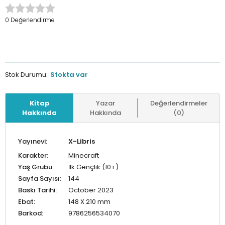
0 Değerlendirme
Stok Durumu:
Stokta var
Kitap
Yazar
Değerlendirmeler
Hakkında
Hakkında
(0)
Yayınevi:
X-Libris
Karakter:
Minecraft
Yaş Grubu:
İlk Gençlik (10+)
Sayfa Sayısı:
144
Baskı Tarihi:
October 2023
Ebat:
148 X 210 mm
Barkod:
9786256534070