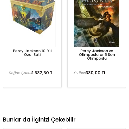
Percy Jackson 10. Yıl
Percy Jackson ve
Özel Seti
Olimposlular 5 Son
Olimposlu
1.582,50 TL
330,00 TL
Doğan Çocuk
X-Libris
Bunlar da İlginizi Çekebilir