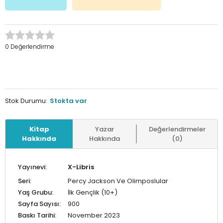
0 Değerlendirme
Stok Durumu:
Stokta var
Kitap
Yazar
Değerlendirmeler
Hakkında
Hakkında
(0)
Yayınevi:
X-Libris
Seri:
Percy Jackson Ve Olimposlular
Yaş Grubu:
İlk Gençlik (10+)
Sayfa Sayısı:
900
Baskı Tarihi:
November 2023