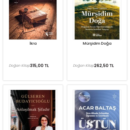
İkra
Mürşidim Doğa
315,00 TL
262,50 TL
Doğan Kitap
Doğan Kitap