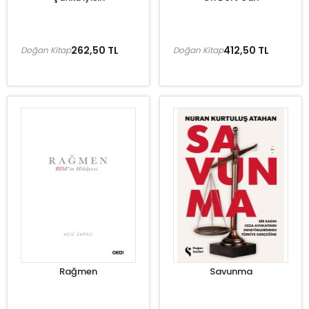
262,50 TL
412,50 TL
Doğan Kitap
Doğan Kitap
Rağmen
Savunma