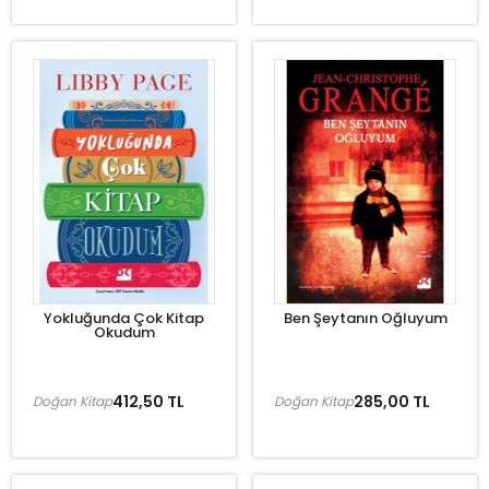
Yokluğunda Çok Kitap
Ben Şeytanın Oğluyum
Okudum
412,50 TL
285,00 TL
Doğan Kitap
Doğan Kitap