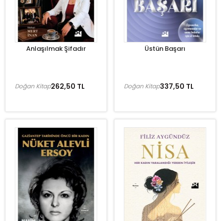
Anlaşılmak Şifadır
Üstün Başarı
262,50 TL
337,50 TL
Doğan Kitap
Doğan Kitap