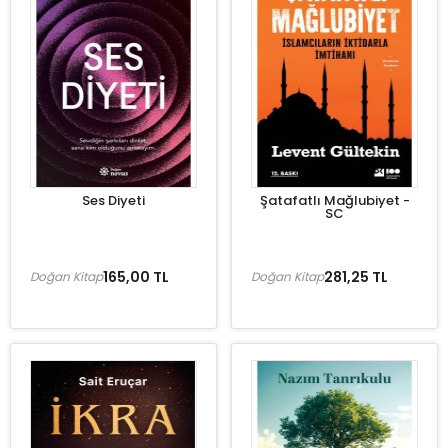
Ses Diyeti
Şatafatlı Mağlubiyet -
SC
165,00 TL
281,25 TL
Doğan Kitap
Doğan Kitap