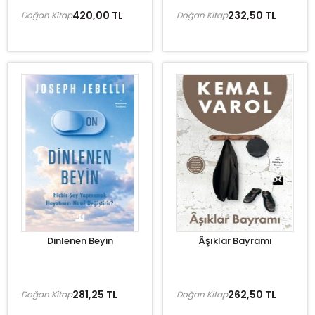
420,00 TL
232,50 TL
Doğan Kitap
Doğan Kitap
Dinlenen Beyin
Âşıklar Bayramı
281,25 TL
262,50 TL
Doğan Kitap
Doğan Kitap