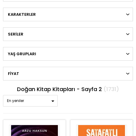
KARAKTERLER
SERILER
YAŞ GRUPLARI
FIYAT
Doğan Kitap Kitapları - Sayfa 2
(1731)
En yeniler