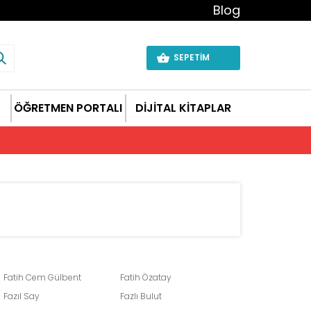
Blog
SEPETİM
ÖĞRETMEN PORTALI
DİJİTAL KİTAPLAR
Fatih Cem Gülbent
Fatih Özatay
Fazıl Say
Fazlı Bulut