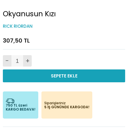
Okyanusun Kızı
RICK RIORDAN
307,50 TL
-
+
SEPETE EKLE
Siparişleriniz
750 TL üzeri
5 İŞ GÜNÜNDE KARGODA!
KARGO BEDAVA!