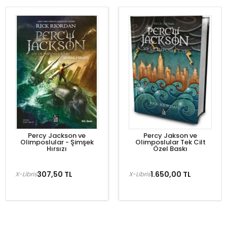
Percy Jackson ve
Percy Jakson ve
Olimposlular - Şimşek
Olimposlular Tek Cilt
Hırsızı
Özel Baskı
307,50 TL
1.650,00 TL
X-Libris
X-Libris