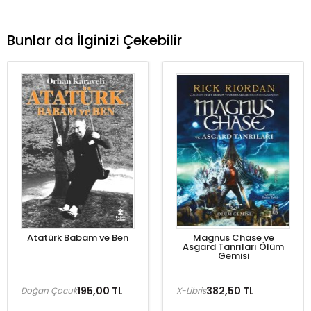
Bunlar da İlginizi Çekebilir
Atatürk Babam ve Ben
Magnus Chase ve
Asgard Tanrıları Ölüm
Gemisi
195,00 TL
382,50 TL
Doğan Çocuk
X-Libris