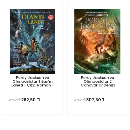
Percy Jackson ve
Percy Jackson ve
Olimposlular Titan'ın
Olimposlular 2
Laneti - Çizgi Roman -
Canavarlar Denizi
262,50 TL
307,50 TL
X-Libris
X-Libris