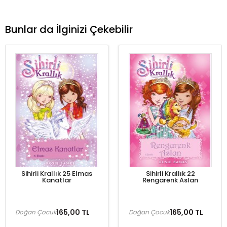
Bunlar da İlginizi Çekebilir
Sihirli Krallık 25 Elmas
Sihirli Krallık 22
Kanatlar
Rengarenk Aslan
165,00 TL
165,00 TL
Doğan Çocuk
Doğan Çocuk