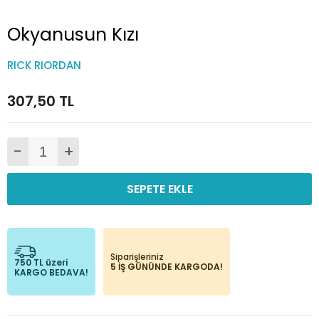
Okyanusun Kızı
RICK RIORDAN
307,50 TL
-
+
SEPETE EKLE
Siparişleriniz
750 TL üzeri
5 İŞ GÜNÜNDE KARGODA!
KARGO BEDAVA!