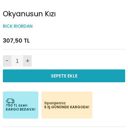
Okyanusun Kızı
RICK RIORDAN
307,50 TL
-
+
SEPETE EKLE
Siparişleriniz
750 TL üzeri
5 İŞ GÜNÜNDE KARGODA!
KARGO BEDAVA!