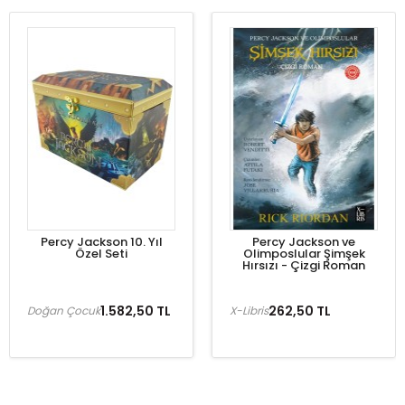
Percy Jackson 10. Yıl
Percy Jackson ve
Özel Seti
Olimposlular Şimşek
Hırsızı - Çizgi Roman
1.582,50 TL
262,50 TL
Doğan Çocuk
X-Libris