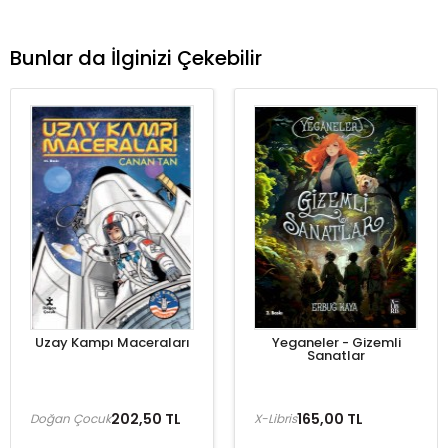
Bunlar da İlginizi Çekebilir
Uzay Kampı Maceraları
Yeganeler - Gizemli
Sanatlar
202,50 TL
165,00 TL
Doğan Çocuk
X-Libris