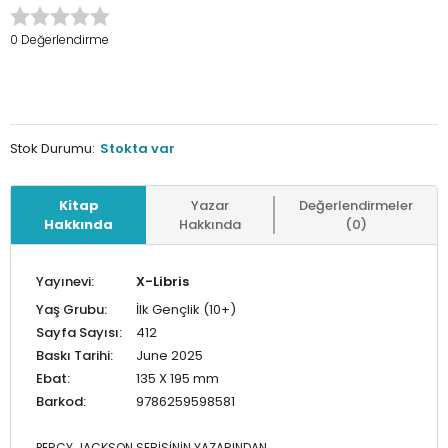
0 Değerlendirme
Stok Durumu:
Stokta var
Kitap
Yazar
Değerlendirmeler
Hakkında
Hakkında
(0)
Yayınevi:
X-Libris
Yaş Grubu:
İlk Gençlik (10+)
Sayfa Sayısı:
412
Baskı Tarihi:
June 2025
Ebat:
135 X 195 mm
Barkod:
9786259598581
PERCY JACKSON SERİSİNİN YAZARINDAN