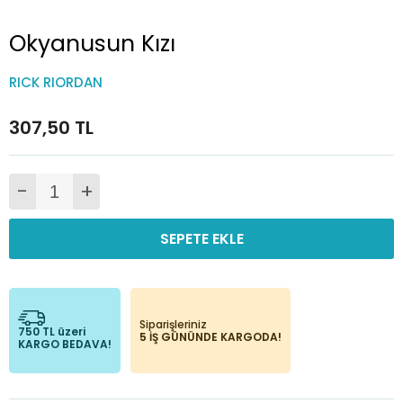
Okyanusun Kızı
RICK RIORDAN
307,50 TL
-
+
SEPETE EKLE
Siparişleriniz
750 TL üzeri
5 İŞ GÜNÜNDE KARGODA!
KARGO BEDAVA!